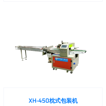
XH-450枕式包装机