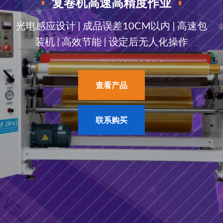
宿州雄华新思想自动化设备有限公司
光电感应设计 | 成品误差10CM以内 | 高速包
装机 | 高效节能 | 设定后无人化操作
查看产品
查看产品
联系购买
联系购买