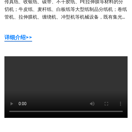
传真纸、收银纸、碳带、不干胶纸、PE拉伸膜等材料的分
切机；牛皮纸、麦杆纸、白板纸等大型纸制品分纸机；卷纸
管机、拉伸膜机、缠绕机、冲型机等机械设备，既有集光...
详细介绍>>