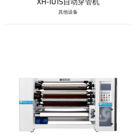
XH-101S自动穿管机
其他设备