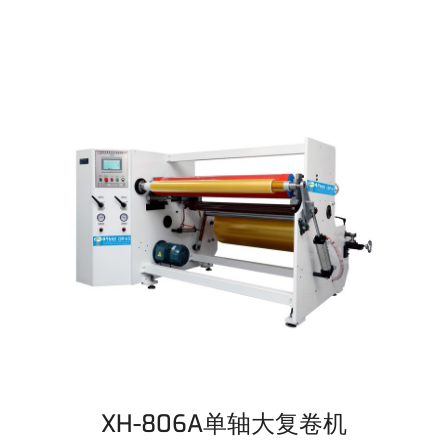
XH-806A单轴大复卷机