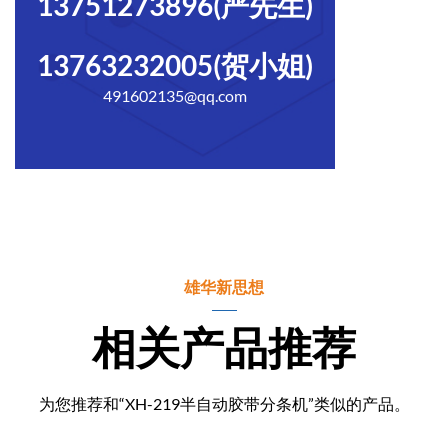
13751273896(严先生)
13763232005(贺小姐)
491602135@qq.com
雄华新思想
相关产品推荐
为您推荐和“XH-219半自动胶带分条机”类似的产品。