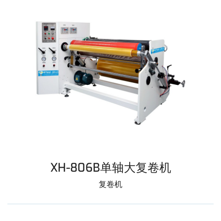
XH-806B单轴大复卷机
复卷机