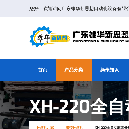
您好，欢迎访问广东雄华新思想自动化设备有限
首页
产品分类
操作知识
XH-220全
分条机厂家
胶带分条机
XH-220全自动胶带分