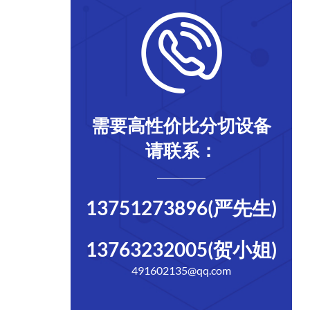
需要高性价比分切设备
请联系：
13751273896(严先生)
13763232005(贺小姐)
491602135@qq.com