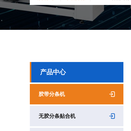
产品中心
胶带分条机
无胶分条贴合机