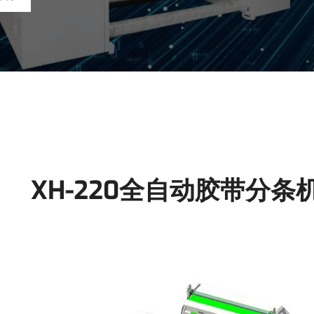
XH-220全自动胶带分条