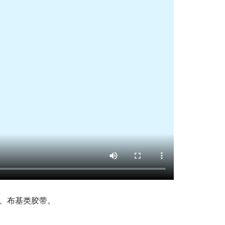
纹、布基类胶带。