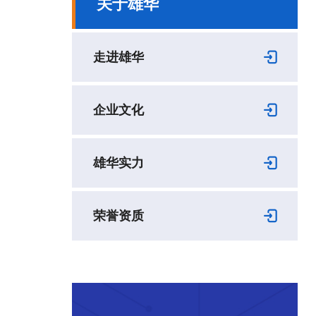
关于雄华
走进雄华
企业文化
雄华实力
荣誉资质