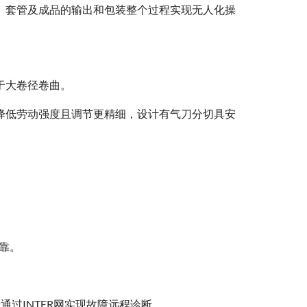
卸、套管及成品的输出和包装整个过程实现无人化操
于大卷径卷曲。
，降低劳动强度且调节更精细，设计有气刀分切具安
可靠。
通过INTER网实现故障远程诊断