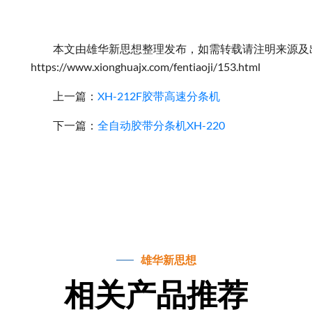
本文由雄华新思想整理发布，如需转载请注明来源及
https://www.xionghuajx.com/fentiaoji/153.html
上一篇：
XH-212F胶带高速分条机
下一篇：
全自动胶带分条机XH-220
雄华新思想
相关产品推荐