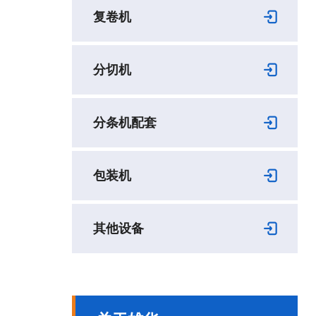
复卷机
分切机
分条机配套
包装机
其他设备