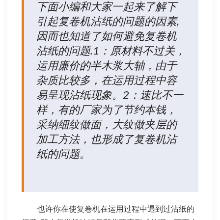
下面小编和大家一起来了解下
引起复卷机沾纸的问题的因素,
因而也知道了如何避免复卷机
沾纸的问题.1：原材料不过关，
运用廉价的半木浆大轴，由于
杂质比较多，在运用过程中容
易呈现沾纸现象。2：速比不一
样，有的厂家为了节约本钱，
采纳细纹做面，大纹做夹层的
加工方法，也形成了复卷机沾
纸的问题。
也许你在使
复卷机
在运用过程中遇到过沾纸的