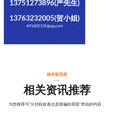
13751273896(严先生)
13763232005(贺小姐)
491602135@qq.com
雄华新思想
相关资讯推荐
为您推荐与“分切机收卷总是跑偏的原因”类似的内容。