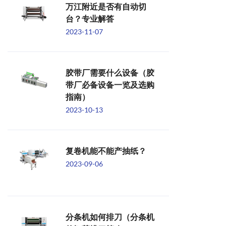
万江附近是否有自动切
台？专业解答
2023-11-07
胶带厂需要什么设备（胶
带厂必备设备一览及选购
指南）
2023-10-13
复卷机能不能产抽纸？
2023-09-06
分条机如何排刀（分条机