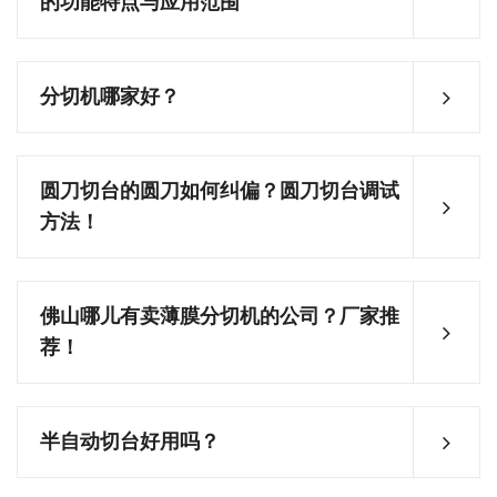
的功能特点与应用范围
分切机哪家好？
圆刀切台的圆刀如何纠偏？圆刀切台调试
方法！
佛山哪儿有卖薄膜分切机的公司？厂家推
荐！
半自动切台好用吗？