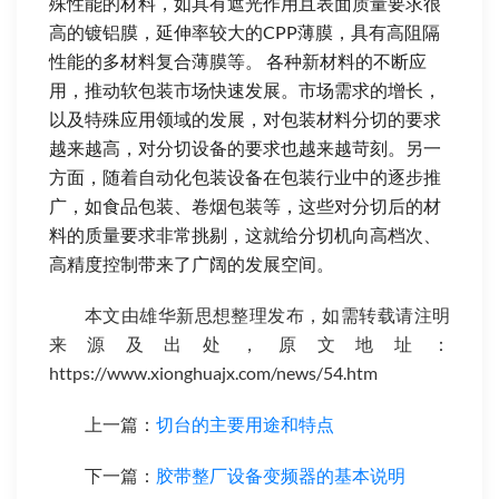
殊性能的材料，如具有遮光作用且表面质量要求很
高的镀铝膜，延伸率较大的CPP薄膜，具有高阻隔
性能的多材料复合薄膜等。 各种新材料的不断应
用，推动软包装市场快速发展。市场需求的增长，
以及特殊应用领域的发展，对包装材料分切的要求
越来越高，对分切设备的要求也越来越苛刻。另一
方面，随着自动化包装设备在包装行业中的逐步推
广，如食品包装、卷烟包装等，这些对分切后的材
料的质量要求非常挑剔，这就给分切机向高档次、
高精度控制带来了广阔的发展空间。
本文由雄华新思想整理发布，如需转载请注明
来源及出处，原文地址：
https://www.xionghuajx.com/news/54.htm
上一篇：
切台的主要用途和特点
下一篇：
胶带整厂设备变频器的基本说明