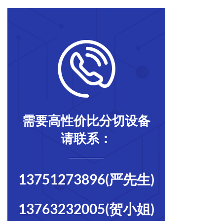
需要高性价比分切设备
请联系：
13751273896(严先生)
13763232005(贺小姐)