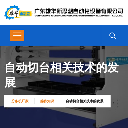
自动切台相关技术的发
展
分条机厂家
操作知识
自动切台相关技术的发展