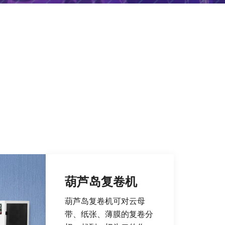
葫芦岛复卷机
葫芦岛复卷机可对云母
带、纸张、薄膜的复卷分