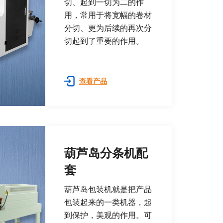
切、起到一切为二的作
用，常用于将宽幅的卷材
分切、更为后续的再次分
切起到了重要的作用。
查看产品
葫芦岛分条机配
套
葫芦岛包装机就是把产品
包装起来的一类机器，起
到保护，美观的作用。可