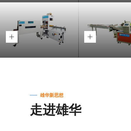
雄华新思想
走进雄华