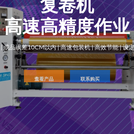
复卷机
高速高精度作业
| 成品误差10CM以内 | 高速包装机 | 高效节能 | 
查看产品
联系购买