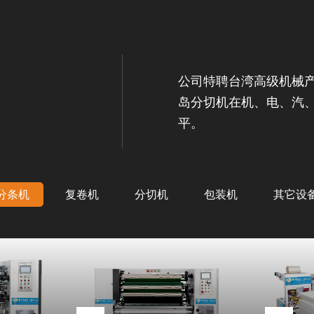
公司特聘台湾高级机械
岛分切机在机、电、汽
平。
分条机
复卷机
分切机
包装机
其它设