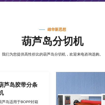
雄华新思想
葫芦岛分切机
我们为您提供高性价比的葫芦岛分切机，欢迎来电咨询选购。
葫芦岛胶带分条
机
葫芦岛适用于BOPP封箱