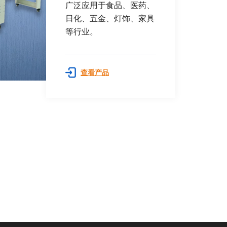
广泛应用于食品、医药、
日化、五金、灯饰、家具
等行业。
查看产品