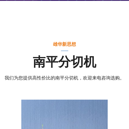
雄华新思想
南平分切机
我们为您提供高性价比的南平分切机，欢迎来电咨询选购。