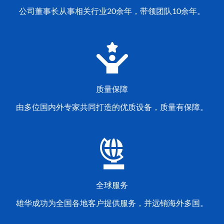
公司董事长从事相关行业20余年，带领团队10余年。
质量保障
由多位国内外专家共同打造的优质设备，质量有保障。
全球服务
雄华成功为全国各地客户提供服务，并远销海外多国。