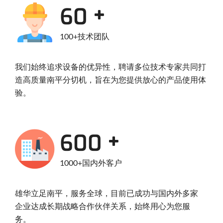
96
100+技术团队
我们始终追求设备的优异性，聘请多位技术专家共同打
造高质量南平分切机，旨在为您提供放心的产品使用体
验。
960
1000+国内外客户
雄华立足南平，服务全球，目前已成功与国内外多家
企业达成长期战略合作伙伴关系，始终用心为您服
务。