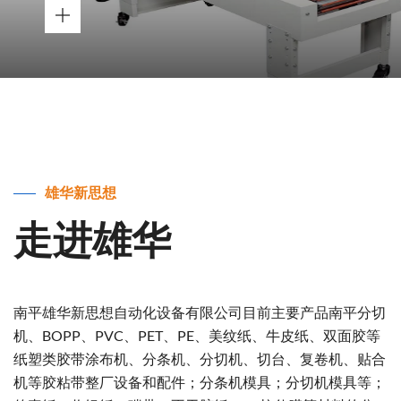
雄华新思想
走进雄华
南平雄华新思想自动化设备有限公司目前主要产品南平分切
机、BOPP、PVC、PET、PE、美纹纸、牛皮纸、双面胶等
纸塑类胶带涂布机、分条机、分切机、切台、复卷机、贴合
机等胶粘带整厂设备和配件；分条机模具；分切机模具等；