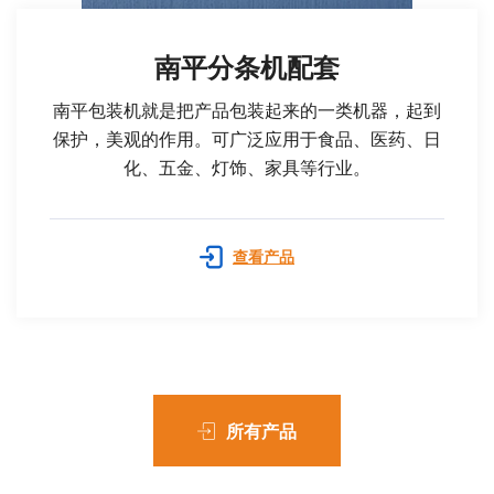
南平分条机配套
南平包装机就是把产品包装起来的一类机器，起到
保护，美观的作用。可广泛应用于食品、医药、日
化、五金、灯饰、家具等行业。
查看产品
所有产品