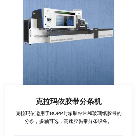
克拉玛依胶带分条机
克拉玛依适用于BOPP封箱胶粘带和玻璃纸胶带的
分条，多轴可选，高速胶黏带分条设备。