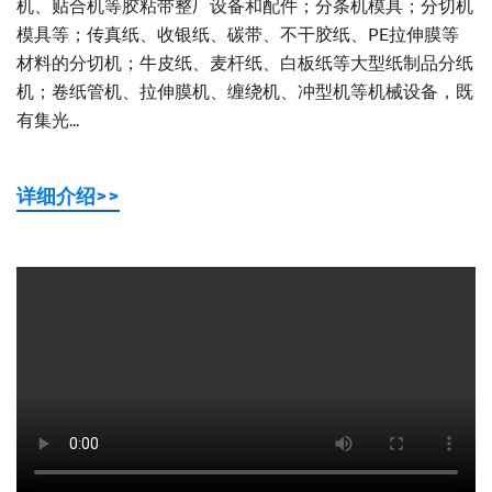
机、贴合机等胶粘带整厂设备和配件；分条机模具；分切机
模具等；传真纸、收银纸、碳带、不干胶纸、PE拉伸膜等
材料的分切机；牛皮纸、麦杆纸、白板纸等大型纸制品分纸
机；卷纸管机、拉伸膜机、缠绕机、冲型机等机械设备，既
有集光...
详细介绍>>