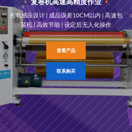
潜江雄华新思想自动化设备有限公司
光电感应设计 | 成品误差10CM以内 | 高速包
装机 | 高效节能 | 设定后无人化操作
查看产品
查看产品
联系购买
联系购买