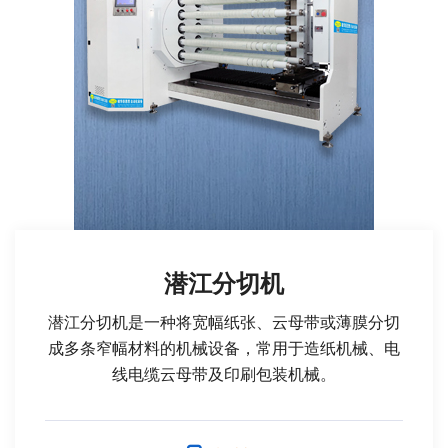
潜江分切机
潜江分切机是一种将宽幅纸张、云母带或薄膜分切
成多条窄幅材料的机械设备，常用于造纸机械、电
线电缆云母带及印刷包装机械。