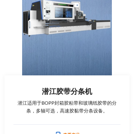
潜江胶带分条机
潜江适用于BOPP封箱胶粘带和玻璃纸胶带的分
条，多轴可选，高速胶黏带分条设备。