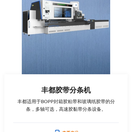
丰都胶带分条机
丰都适用于BOPP封箱胶粘带和玻璃纸胶带的分
条，多轴可选，高速胶黏带分条设备。