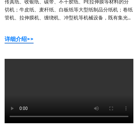
传真纸、收银纸、碳带、不干胶纸、PE拉伸膜等材料的分
切机；牛皮纸、麦杆纸、白板纸等大型纸制品分纸机；卷纸
管机、拉伸膜机、缠绕机、冲型机等机械设备，既有集光...
详细介绍>>