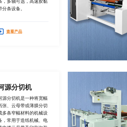
条，多轴可选，高速胶黏
带分条设备。
查看产品
河源分切机
河源分切机是一种将宽幅
纸张、云母带或薄膜分切
成多条窄幅材料的机械设
备，常用于造纸机械、电