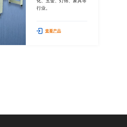
化、五金、灯饰、家具等
行业。
查看产品