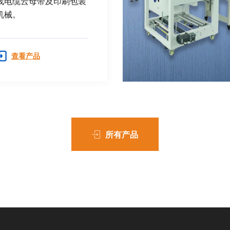
线电缆云母带及印刷包装
机械。
查看产品
所有产品