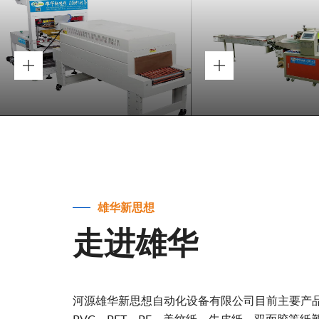
雄华新思想
走进雄华
河源雄华新思想自动化设备有限公司目前主要产品
PVC、PET、PE、美纹纸、牛皮纸、双面胶等