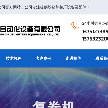
公司官方网站，公司专注提供胶粘带整厂设备及配件！
24小时财富热
13751273
13763232
技术教程
客户案例
走进雄华
联系我
河源雄华新思想自动化设备有限公司