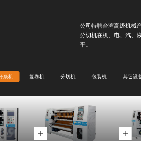
公司特聘台湾高级机械
分切机在机、电、汽、
平。
分条机
复卷机
分切机
包装机
其它设