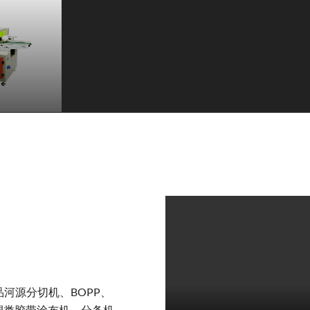
河源分切机、BOPP、
纸塑类胶带涂布机、分条机、