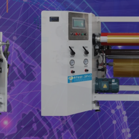
设定后无人化操作