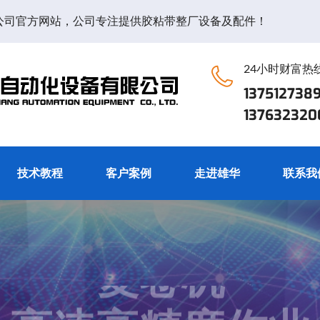
公司官方网站，公司专注提供胶粘带整厂设备及配件！
24小时财富热
13751273
13763232
技术教程
客户案例
走进雄华
联系我
临高雄华新思想自动化设备有限公司