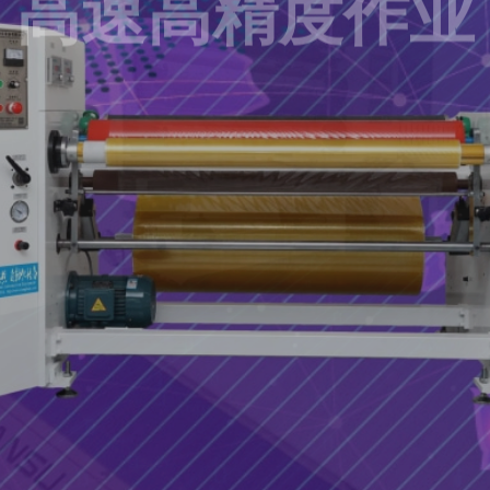
复卷机
高速高精度作业
| 成品误差10CM以内 | 高速包装机 | 高效节能 | 
查看产品
联系购买