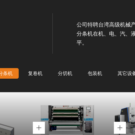
公司特聘台湾高级机械
分条机在机、电、汽、
平。
分条机
复卷机
分切机
包装机
其它设