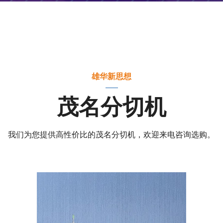
雄华新思想
茂名分切机
我们为您提供高性价比的茂名分切机，欢迎来电咨询选购。