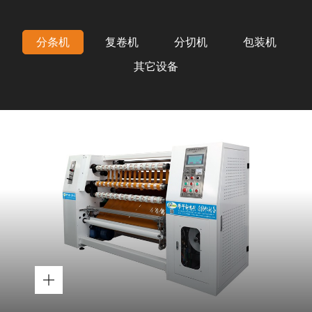
分条机
复卷机
分切机
包装机
其它设备