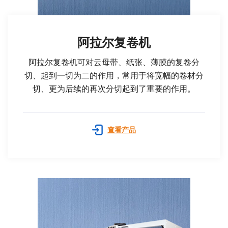
阿拉尔复卷机
阿拉尔复卷机可对云母带、纸张、薄膜的复卷分
切、起到一切为二的作用，常用于将宽幅的卷材分
切、更为后续的再次分切起到了重要的作用。
查看产品