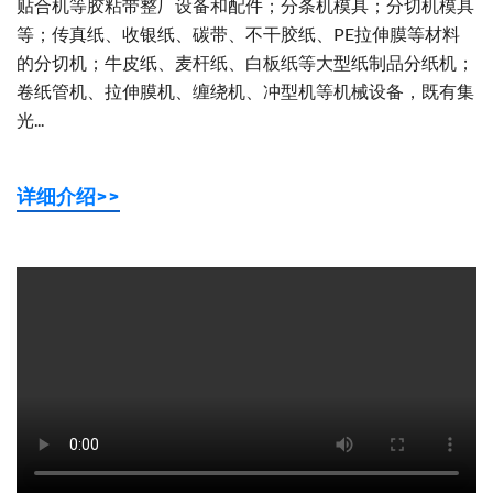
贴合机等胶粘带整厂设备和配件；分条机模具；分切机模具
等；传真纸、收银纸、碳带、不干胶纸、PE拉伸膜等材料
的分切机；牛皮纸、麦杆纸、白板纸等大型纸制品分纸机；
卷纸管机、拉伸膜机、缠绕机、冲型机等机械设备，既有集
光...
详细介绍>>